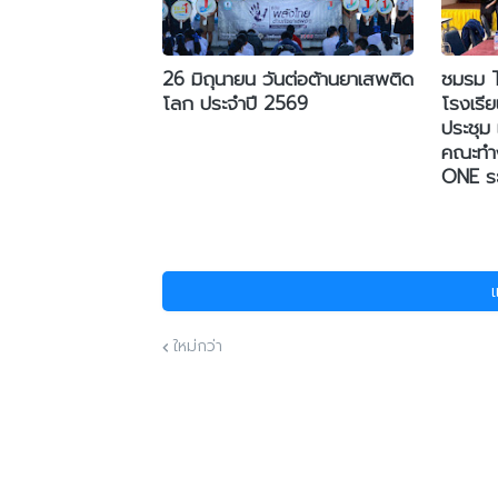
26 มิถุนายน วันต่อต้านยาเสพติด
ชมรม 
โลก ประจำปี 2569
โรงเรี
ประชุม
คณะทำ
ONE ระ
ใหม่กว่า