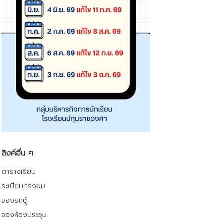
ลิงค์อื่น ๆ
ตารางเรียน
ระเบียบทรงผม
จองรถตู้
จองห้องประชุม