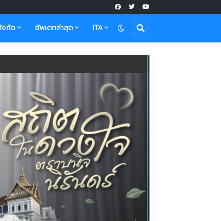
ังกัด
อัพเดทล่าสุด
ITA