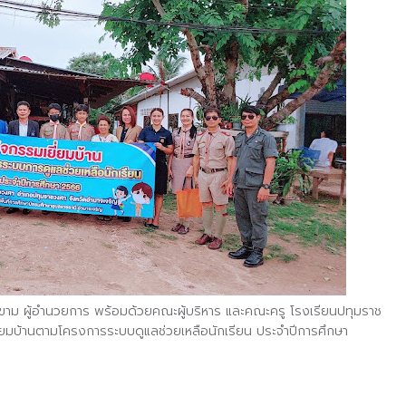
ิ่นขาม ผู้อำนวยการ พร้อมด้วยคณะผู้บริหาร และคณะครู โรงเรียนปทุมราช
่ยมบ้านตามโครงการระบบดูแลช่วยเหลือนักเรียน ประจำปีการศึกษา