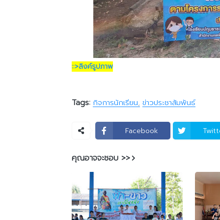
::>ลิงค์รูปภาพ
Tags:
กิจการนักเรียน
ข่าวประชาสัมพันธ์
Facebook
Twitt
คุณอาจจะชอบ >>