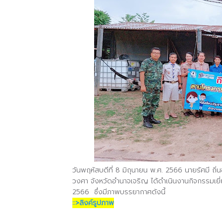
วันพฤหัสบดีที่ 8 มิถุนายน พ.ศ. 2566 นายรัศมี ถ
วงศา จังหวัดอำนาจเจริญ ได้ดำเนินงานกิจกรรมเยี
2566 ซึ่งมีภาพบรรยากาศดังนี้
::>ลิงค์รูปภาพ