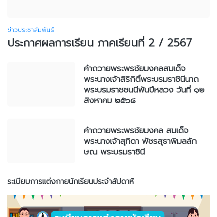
ข่าวประชาสัมพันธ์
ประกาศผลการเรียน ภาคเรียนที่ 2 / 2567
คำถวายพระพรชัยมงคลสมเด็จ
พระนางเจ้าสิริกิติ์พระบรมราชินีนาถ
พระบรมราชชนนีพันปีหลวง วันที่ ๑๒
สิงหาคม ๒๕๖๘
คำถวายพระพรชัยมงคล สมเด็จ
พระนางเจ้าสุทิดา พัชรสุธาพิมลลัก
ษณ พระบรมราชินี
ระเบียบการแต่งกายนักเรียนประจำสัปดาห์