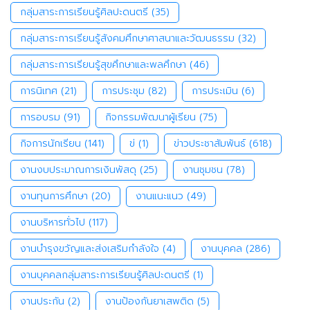
กลุ่มสาระการเรียนรู้ศิลปะดนตรี
(35)
กลุ่มสาระการเรียนรู้สังคมศึกษาศาสนาและวัฒนธรรม
(32)
กลุ่มสาระการเรียนรู้สุขศึกษาและพลศึกษา
(46)
การนิเทศ
(21)
การประชุม
(82)
การประเมิน
(6)
การอบรม
(91)
กิจกรรมพัฒนาผู้เรียน
(75)
กิจการนักเรียน
(141)
ข่
(1)
ข่าวประชาสัมพันธ์
(618)
งานงบประมาณการเงินพัสดุ
(25)
งานชุมชน
(78)
งานทุนการศึกษา
(20)
งานแนะแนว
(49)
งานบริหารทั่วไป
(117)
งานบำรุงขวัญและส่งเสริมกำลังใจ
(4)
งานบุคคล
(286)
งานบุคคลกลุ่มสาระการเรียนรู้ศิลปะดนตรี
(1)
งานประกัน
(2)
งานป้องกันยาเสพติด
(5)