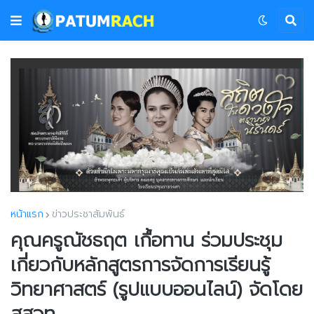
หน้าแรก
ข่าวประชาสัมพันธ์
คุณครูณัชธฤต เกื้อทาน ร่วมประชุม
เกี่ยวกับหลักสูตรการจัดการเรียนรู้
วิทยาศาสตร์ (รูปแบบออนไลน์) จัดโดย