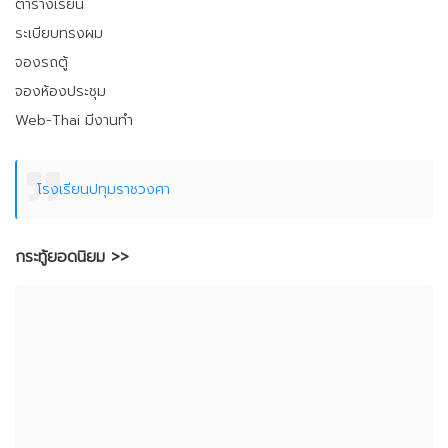
ตารางเรียน
ระเบียบทรงผม
จองรถตู้
จองห้องประชุม
Web-Thai มีงานทำ
โรงเรียนปทุมราชวงศา
กระทู้ยอดนิยม >>