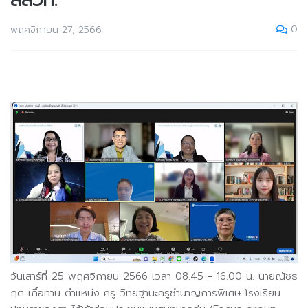
สสวท.
0
พฤศจิกายน 27, 2566
วันเสาร์ที่ 25 พฤศจิกายน 2566 เวลา 08.45 - 16.00 น. นายณัชธ
ฤต เกื้อทาน ตำแหน่ง ครู วิทยฐานะครูชำนาญการพิเศษ โรงเรียน