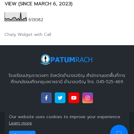
VIEW (SINCE MARCH 6, 2023)
6
1
3
0
8
2
Chaty Widget with Call
โรงเรียนปทุมราชวงศา จังหวัดอำนาจเจริญ สำนักงานเขตพื้นที่การ
ศึกษามัธยมศึกษาอุบลราชธานี อำนาจเจริญ โทร. 045-525-469
Our website uses cookies to improve your experience.
Copyright 2023 ©
โรงเรียนปทุมราชวงศา จังหวัดอำนาจเจริญ
All
Learn more
Right Reserved