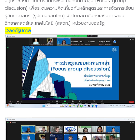
ปทุมราชวงศา ได้เข้าร่วมประชุมแบบสนทนากลุ่ม (Focus group
discusion) เพื่อระดมความคิดเกี่ยวกับหลักสูตรและการจัดการเรียน
รู้วิทยาศาสตร์ (รูปแบบออนไลน์) จัดโดยสถาบันส่งเสริมการสอน
วิทยาศาสตร์และเทคโนโลยี (สสวท.) หน่วยงานของรัฐ
::>ลิงค์รูปภาพ