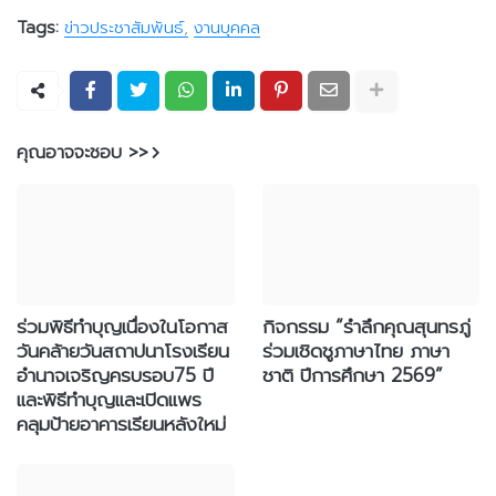
Tags:
ข่าวประชาสัมพันธ์
งานบุคคล
คุณอาจจะชอบ >>
ร่วมพิธีทำบุญเนื่องในโอกาส
กิจกรรม “รำลึกคุณสุนทรภู่
วันคล้ายวันสถาปนาโรงเรียน
ร่วมเชิดชูภาษาไทย ภาษา
อำนาจเจริญครบรอบ75 ปี
ชาติ ปีการศึกษา 2569”
และพิธีทำบุญและเปิดแพร
คลุมป้ายอาคารเรียนหลังใหม่