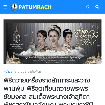
หน้าแรก
ข่าวประชาสัมพันธ์
พิธีถวายเครื่องราชสักการะและวาง
พานพุ่ม พิธีจุดเทียนถวายพระพร
ชัยมงคล สมเด็จพระนางเจ้าสุทิดา