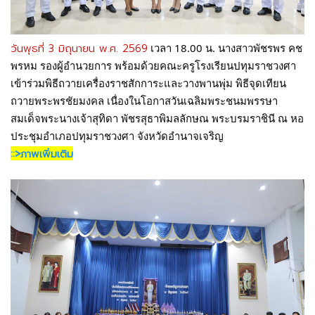
วันพุธที่ 3 มิถุนายน พ.ศ. 2569
 เวลา 18.00 น. นางสาวพัชรพร คช
พรหม รองผู้อำนวยการ พร้อมด้วยคณะครูโรงเรียนปทุมราชวงศา 
เข้าร่วมพิธีถวายเครื่องราชสักการะและวางพานพุ่ม พิธีจุดเทียน
ถวายพระพรชัยมงคล เนื่องในโอกาสวันเฉลิมพระชนมพรรษา 
สมเด็จพระนางเจ้าสุทิดา พัชรสุธาพิมลลักษณ พระบรมราชินี ณ หอ
ประชุมอำเภอปทุมราชวงศา จังหวัดอำนาจเจริญ
::>ภาพเพิ่มเติม