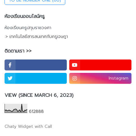
TO BE NUMBER ONE
(60)
ห้องเรียนออนไลน์ครู
ห้องเรียนครูปทุมราชวงศา
:> เทคโนโลยีสารสนเทศกับครูเจษฎา
ติดตามเรา >>
Instagram
VIEW (SINCE MARCH 6, 2023)
6
1
2
8
8
8
Chaty Widget with Call