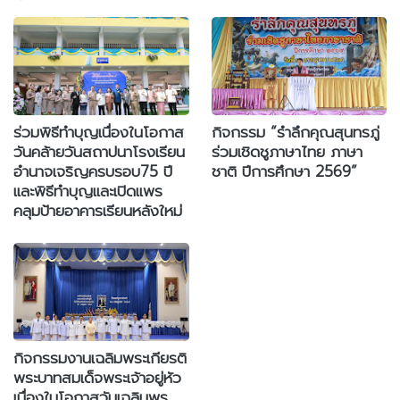
ร่วมพิธีทำบุญเนื่องในโอกาส
กิจกรรม “รำลึกคุณสุนทรภู่
วันคล้ายวันสถาปนาโรงเรียน
ร่วมเชิดชูภาษาไทย ภาษา
อำนาจเจริญครบรอบ75 ปี
ชาติ ปีการศึกษา 2569”
และพิธีทำบุญและเปิดแพร
คลุมป้ายอาคารเรียนหลังใหม่
กิจกรรมงานเฉลิมพระเกียรติ
พระบาทสมเด็จพระเจ้าอยู่หัว
เนื่องในโอกาสวันเฉลิมพร