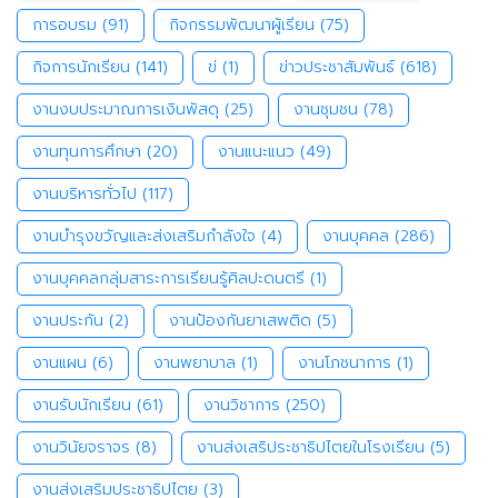
การอบรม
(91)
กิจกรรมพัฒนาผู้เรียน
(75)
กิจการนักเรียน
(141)
ข่
(1)
ข่าวประชาสัมพันธ์
(618)
งานงบประมาณการเงินพัสดุ
(25)
งานชุมชน
(78)
งานทุนการศึกษา
(20)
งานแนะแนว
(49)
งานบริหารทั่วไป
(117)
งานบำรุงขวัญและส่งเสริมกำลังใจ
(4)
งานบุคคล
(286)
งานบุคคลกลุ่มสาระการเรียนรู้ศิลปะดนตรี
(1)
งานประกัน
(2)
งานป้องกันยาเสพติด
(5)
งานแผน
(6)
งานพยาบาล
(1)
งานโภชนาการ
(1)
งานรับนักเรียน
(61)
งานวิชาการ
(250)
งานวินัยจราจร
(8)
งานส่งเสริประชาธิปไตยในโรงเรียน
(5)
งานส่งเสริมประชาธิปไตย
(3)