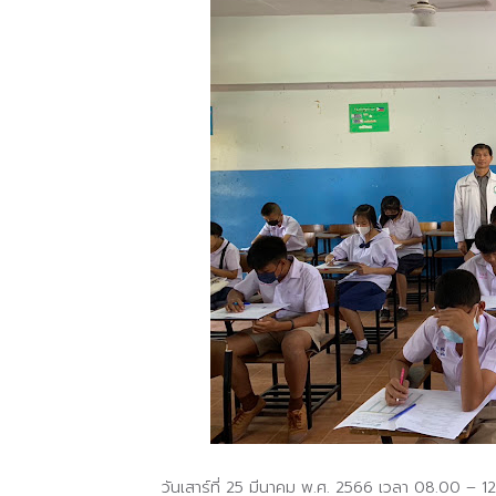
วันเสาร์ที่ 25 มีนาคม พ.ศ. 2566 เวลา 08.00 – 