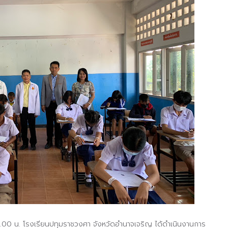
12.00 น. โรงเรียนปทุมราชวงศา จังหวัดอำนาจเจริญ ได้ดำเนินงานการ