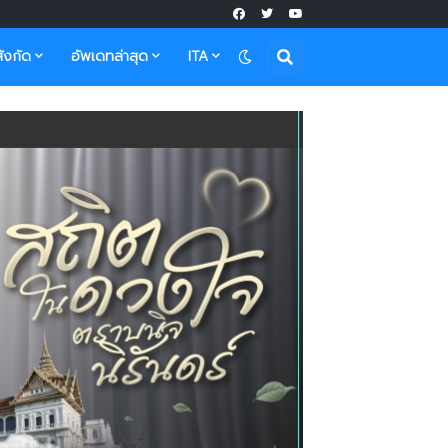
ังกัด
อัพเดทล่าสุด
ITA