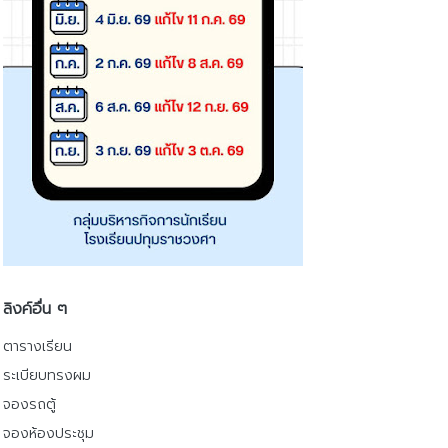
ลิงค์อื่น ๆ
ตารางเรียน
ระเบียบทรงผม
จองรถตู้
จองห้องประชุม