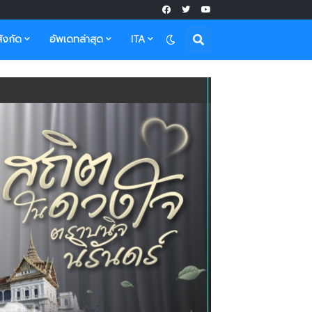
ังกัด
อัพเดทล่าสุด
ITA