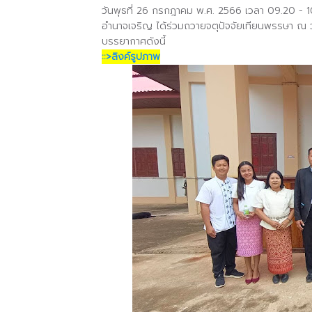
วันพุธที่ 26 กรกฎาคม พ.ศ. 2566 เวลา 09.20 - 10
อำนาจเจริญ ได้ร่วมถวายจตุปัจจัยเทียนพรรษา ณ ว
บรรยากาศดังนี้
::>ลิงค์รูปภาพ