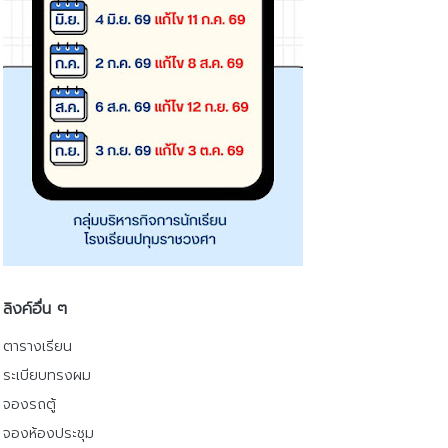
ลิงค์อื่น ๆ
ตารางเรียน
ระเบียบทรงผม
จองรถตู้
จองห้องประชุม