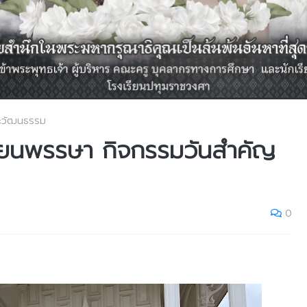
ละวัฒนธรรม
ทียนพรรษา กิจกรรมวันสำคัญ
0