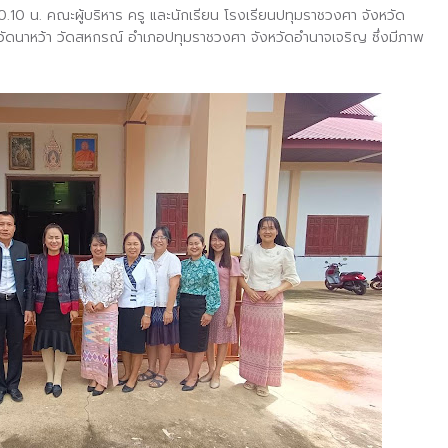
.10 น. คณะผู้บริหาร ครู และนักเรียน โรงเรียนปทุมราชวงศา จังหวัด
ัดนาหว้า วัดสหกรณ์ อำเภอปทุมราชวงศา จังหวัดอำนาจเจริญ ซึ่งมีภาพ