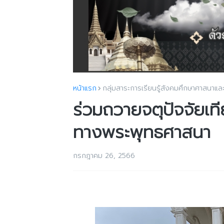
หน้าแรก
กลุ่มสาระการเรียนรู้สังคมศึกษาศาสนาแ
ร่วมถวายจตุปัจจัยเ
ทางพระพุทธศาสนา
กรกฎาคม 26, 2566