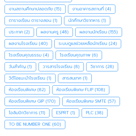
งานสถานศึกษาปลอดภัย
(15)
งานอาคารสถานที่
(4)
ตารางเรียน ตารางสอน
(1)
นักศึกษาวิชาทหาร
(1)
ประกาศ
(2)
ผลงานครู
(48)
ผลงานนักเรียน
(155)
ผลงานโรงเรียน
(40)
ระบบดูแลช่วยเหลือนักเรียน
(24)
โรงเรียนคุณธรรม
(4)
โรงเรียนคุณภาพ
(6)
วันสำคัญ
(1)
วารสารโรงเรียน
(8)
วิชาการ
(28)
วิดีโอแนะนำโรงเรียน
(1)
สารสนเทศ
(1)
ห้องเรียนพิเศษ
(82)
ห้องเรียนพิเศษ FLIP
(108)
ห้องเรียนพิเศษ GIP
(170)
ห้องเรียนพิเศษ SMTE
(57)
โอลิมปิกวิชาการ
(11)
ESPRT
(1)
PLC
(38)
TO BE NUMBER ONE
(60)