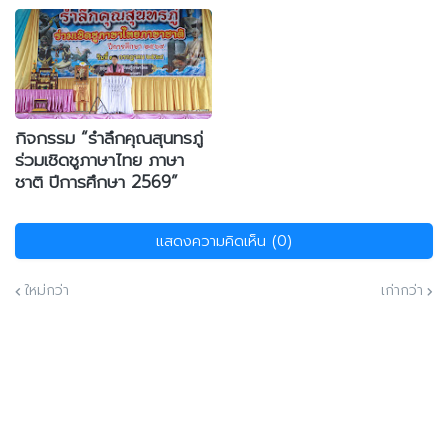
กิจกรรม “รำลึกคุณสุนทรภู่
ร่วมเชิดชูภาษาไทย ภาษา
ชาติ ปีการศึกษา 2569”
แสดงความคิดเห็น (0)
ใหม่กว่า
เก่ากว่า