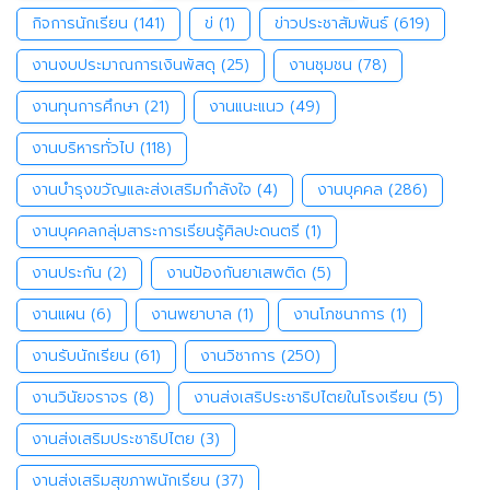
กิจการนักเรียน
(141)
ข่
(1)
ข่าวประชาสัมพันธ์
(619)
งานงบประมาณการเงินพัสดุ
(25)
งานชุมชน
(78)
งานทุนการศึกษา
(21)
งานแนะแนว
(49)
งานบริหารทั่วไป
(118)
งานบำรุงขวัญและส่งเสริมกำลังใจ
(4)
งานบุคคล
(286)
งานบุคคลกลุ่มสาระการเรียนรู้ศิลปะดนตรี
(1)
งานประกัน
(2)
งานป้องกันยาเสพติด
(5)
งานแผน
(6)
งานพยาบาล
(1)
งานโภชนาการ
(1)
งานรับนักเรียน
(61)
งานวิชาการ
(250)
งานวินัยจราจร
(8)
งานส่งเสริประชาธิปไตยในโรงเรียน
(5)
งานส่งเสริมประชาธิปไตย
(3)
งานส่งเสริมสุขภาพนักเรียน
(37)