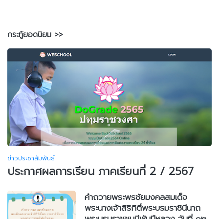
กระทู้ยอดนิยม >>
ข่าวประชาสัมพันธ์
ประกาศผลการเรียน ภาคเรียนที่ 2 / 2567
คำถวายพระพรชัยมงคลสมเด็จ
พระนางเจ้าสิริกิติ์พระบรมราชินีนาถ
พระบรมราชชนนีพันปีหลวง วันที่ ๑๒