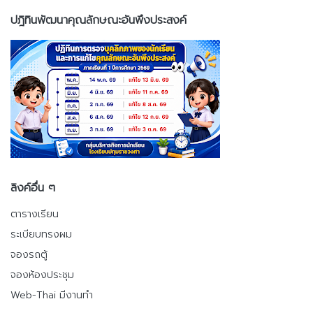
ปฎิทินพัฒนาคุณลักษณะอันพึงประสงค์
ลิงค์อื่น ๆ
ตารางเรียน
ระเบียบทรงผม
จองรถตู้
จองห้องประชุม
Web-Thai มีงานทำ