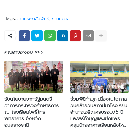
Tags:
ข่าวประชาสัมพันธ์
งานบุคคล
คุณอาจจะชอบ >>
รับนโยบายจากรัฐมนตรี
ร่วมพิธีทำบุญเนื่องในโอกาส
ว่าการกระทรวงศึกษาธิการ
วันคล้ายวันสถาปนาโรงเรียน
ณ โรงเรียนโพธิ์ไทร
อำนาจเจริญครบรอบ75 ปี
พิทยาคาร จังหวัด
และพิธีทำบุญและเปิดแพร
อุบลราชธานี
คลุมป้ายอาคารเรียนหลังใหม่