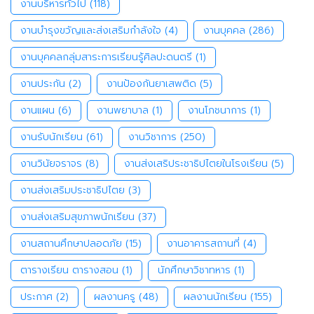
งานบริหารทั่วไป
(118)
งานบำรุงขวัญและส่งเสริมกำลังใจ
(4)
งานบุคคล
(286)
งานบุคคลกลุ่มสาระการเรียนรู้ศิลปะดนตรี
(1)
งานประกัน
(2)
งานป้องกันยาเสพติด
(5)
งานแผน
(6)
งานพยาบาล
(1)
งานโภชนาการ
(1)
งานรับนักเรียน
(61)
งานวิชาการ
(250)
งานวินัยจราจร
(8)
งานส่งเสริประชาธิปไตยในโรงเรียน
(5)
งานส่งเสริมประชาธิปไตย
(3)
งานส่งเสริมสุขภาพนักเรียน
(37)
งานสถานศึกษาปลอดภัย
(15)
งานอาคารสถานที่
(4)
ตารางเรียน ตารางสอน
(1)
นักศึกษาวิชาทหาร
(1)
ประกาศ
(2)
ผลงานครู
(48)
ผลงานนักเรียน
(155)