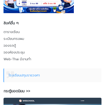
ลิงค์อื่น ๆ
ตารางเรียน
ระเบียบทรงผม
จองรถตู้
จองห้องประชุม
Web-Thai มีงานทำ
โรงเรียนปทุมราชวงศา
กระทู้ยอดนิยม >>