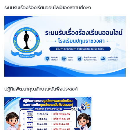
ระบบรับเรื่องร้องเรียนออนไลน์ของสถานศึกษา
ปฎิทินพัฒนาคุณลักษณะอันพึงประสงค์