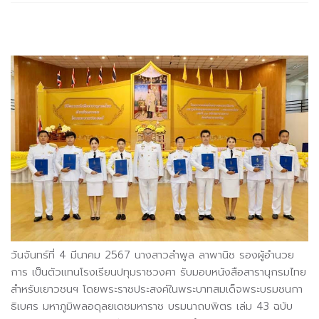
วันจันทร์ที่ 4 มีนาคม 2567 นางสาวลำพูล ลาพานิช รองผู้อำนวย
การ เป็นตัวแทนโรงเรียนปทุมราชวงศา รับมอบหนังสือสารานุกรมไทย
สำหรับเยาวชนฯ โดยพระราชประสงค์ในพระบาทสมเด็จพระบรมชนกา
ธิเบศร มหาภูมิพลอดุลยเดชมหาราช บรมนาถบพิตร เล่ม 43 ฉบับ