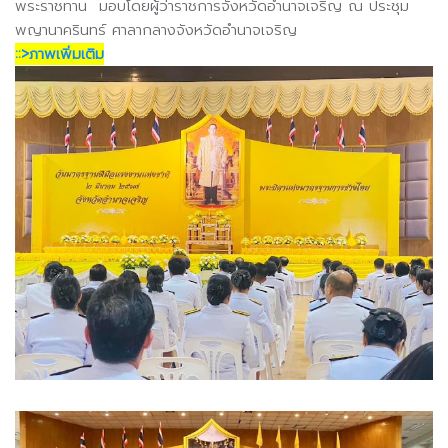
พระราชทาน มอบโดยผู้ว่าราชการจังหวัดอำนาจเจริญ ณ ประชุม
พญานาครินทร์ ศาลากลางจังหวัดอำนาจเจริญ
::>ภาพเพิ่มเติม