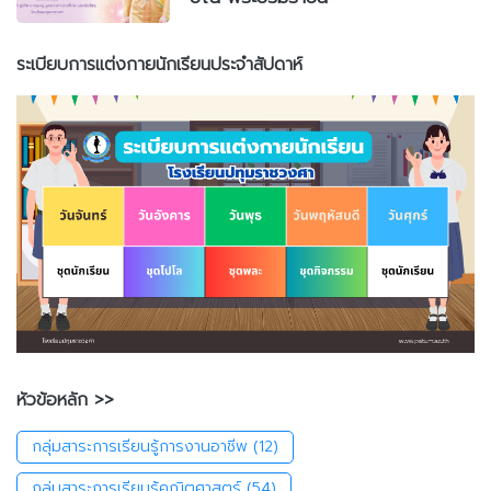
ระเบียบการแต่งกายนักเรียนประจำสัปดาห์
หัวข้อหลัก >>
กลุ่มสาระการเรียนรู้การงานอาชีพ
(12)
กลุ่มสาระการเรียนรู้คณิตศาสตร์
(54)