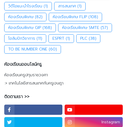
วิดีโอแนะนำโรงเรียน
(1)
สารสนเทศ
(1)
ห้องเรียนพิเศษ
(82)
ห้องเรียนพิเศษ FLIP
(108)
ห้องเรียนพิเศษ GIP
(168)
ห้องเรียนพิเศษ SMTE
(57)
โอลิมปิกวิชาการ
(11)
ESPRT
(1)
PLC
(38)
TO BE NUMBER ONE
(60)
ห้องเรียนออนไลน์ครู
ห้องเรียนครูปทุมราชวงศา
:> เทคโนโลยีสารสนเทศกับครูเจษฎา
ติดตามเรา >>
Instagram