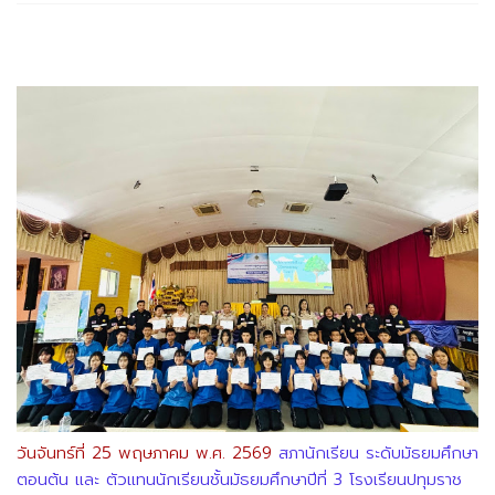
วันจันทร์ที่ 25 พฤษภาคม พ.ศ. 2569
สภานักเรียน ระดับมัธยมศึกษา
ตอนต้น และ ตัวแทนนักเรียนชั้นมัธยมศึกษาปีที่ 3
โรงเรียนปทุมราช