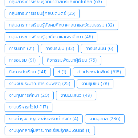
กลุ่มสาระการเรียนรู้วิทยาศาสตร์และเทคโนโลยี
(63)
กลุ่มสาระการเรียนรู้ศิลปะดนตรี
(35)
กลุ่มสาระการเรียนรู้สังคมศึกษาศาสนาและวัฒนธรรม
(32)
กลุ่มสาระการเรียนรู้สุขศึกษาและพลศึกษา
(46)
การนิเทศ
(21)
การประชุม
(82)
การประเมิน
(6)
การอบรม
(91)
กิจกรรมพัฒนาผู้เรียน
(75)
กิจการนักเรียน
(141)
ข่
(1)
ข่าวประชาสัมพันธ์
(618)
งานงบประมาณการเงินพัสดุ
(25)
งานชุมชน
(78)
งานทุนการศึกษา
(20)
งานแนะแนว
(49)
งานบริหารทั่วไป
(117)
งานบำรุงขวัญและส่งเสริมกำลังใจ
(4)
งานบุคคล
(286)
งานบุคคลกลุ่มสาระการเรียนรู้ศิลปะดนตรี
(1)