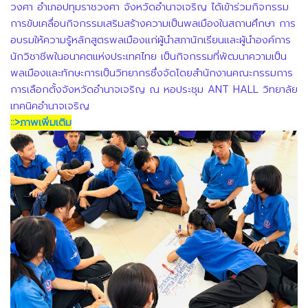
วงศา อำเภอปทุมราชวงศา จังหวัดอำนาจเจริญ ได้เข้าร่วมกิจกรรม
การขับเคลื่อนกิจกรรมเสริมสร้างความเป็นพลเมืองในสถานศึกษา การ
อบรมให้ความรู้หลักสูตรพลเมืองแก่ผู้นำสภานักเรียนและผู้นำองค์การ
นักวิชาชีพในอนาคตแห่งประเทศไทย เป็นกิจกรรมที่พัฒนาความเป็น
พลเมืองและทักษะการเป็นวิทยากรซึ่งจัดโดยสำนักงานคณะกรรมการ
การเลือกตั้งจังหวัดอำนาจเจริญ ณ หอประชุม ANT HALL วิทยาลัย
เทคนิคอำนาจเจริญ
::>ภาพเพิ่มเติม