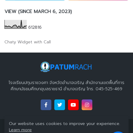
VIEW (SINCE MARCH 6, 2023)
6
1
2
8
1
6
Chaty Widget with Call
โรงเรียนปทุมราชวงศา จังหวัดอำนาจเจริญ สำนักงานเขตพื้นที่การ
ศึกษามัธยมศึกษาอุบลราชธานี อำนาจเจริญ โทร. 045-525-469
Our website uses cookies to improve your experience.
Copyright 2023 ©
โรงเรียนปทุมราชวงศา จังหวัดอำนาจเจริญ
All
Learn more