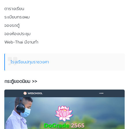
ตารางเรียน
ระเบียบทรงผม
จองรถตู้
จองห้องประชุม
Web-Thai มีงานทำ
โรงเรียนปทุมราชวงศา
กระทู้ยอดนิยม >>