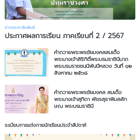
ข่าวประชาสัมพันธ์
ประกาศผลการเรียน ภาคเรียนที่ 2 / 2567
คำถวายพระพรชัยมงคลสมเด็จ
พระนางเจ้าสิริกิติ์พระบรมราชินีนาถ
พระบรมราชชนนีพันปีหลวง วันที่ ๑๒
สิงหาคม ๒๕๖๘
คำถวายพระพรชัยมงคล สมเด็จ
พระนางเจ้าสุทิดา พัชรสุธาพิมลลัก
ษณ พระบรมราชินี
ระเบียบการแต่งกายนักเรียนประจำสัปดาห์