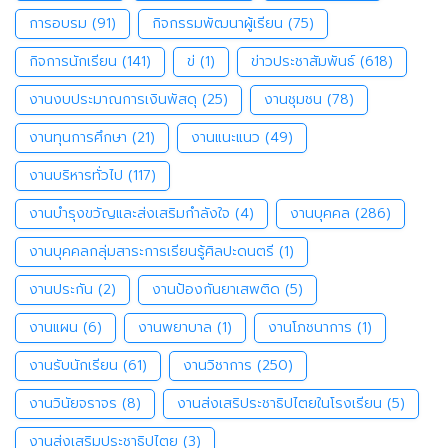
การอบรม
(91)
กิจกรรมพัฒนาผู้เรียน
(75)
กิจการนักเรียน
(141)
ข่
(1)
ข่าวประชาสัมพันธ์
(618)
งานงบประมาณการเงินพัสดุ
(25)
งานชุมชน
(78)
งานทุนการศึกษา
(21)
งานแนะแนว
(49)
งานบริหารทั่วไป
(117)
งานบำรุงขวัญและส่งเสริมกำลังใจ
(4)
งานบุคคล
(286)
งานบุคคลกลุ่มสาระการเรียนรู้ศิลปะดนตรี
(1)
งานประกัน
(2)
งานป้องกันยาเสพติด
(5)
งานแผน
(6)
งานพยาบาล
(1)
งานโภชนาการ
(1)
งานรับนักเรียน
(61)
งานวิชาการ
(250)
งานวินัยจราจร
(8)
งานส่งเสริประชาธิปไตยในโรงเรียน
(5)
งานส่งเสริมประชาธิปไตย
(3)